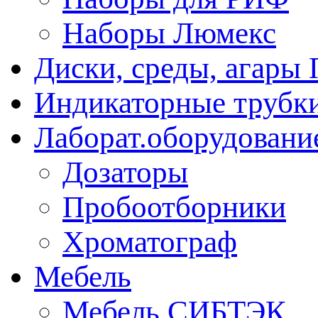
Наборы Люмекс
Диски, среды, агары 
Индикаторные трубки
Лаборат.оборудовани
Дозаторы
Пробоотборники
Хроматограф
Мебель
Мебель СИБТЭК