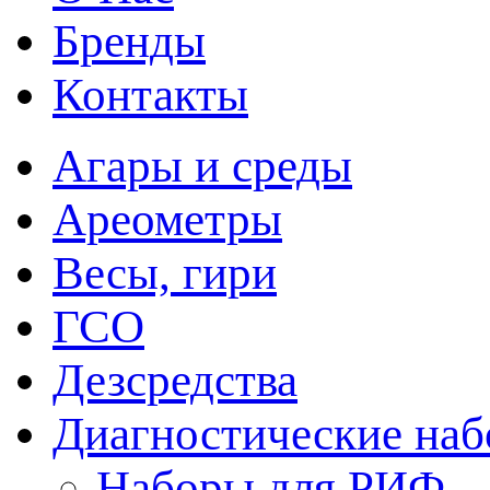
Бренды
Контакты
Агары и среды
Ареометры
Весы, гири
ГСО
Дезсредства
Диагностические на
Наборы для РИФ