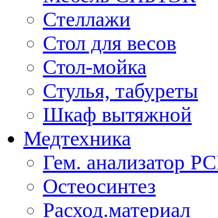
Стеллажи
Стол для весов
Стол-мойка
Стулья, табуреты
Шкаф вытяжной
Медтехника
Гем. анализатор Р
Остеосинтез
Расход.материал