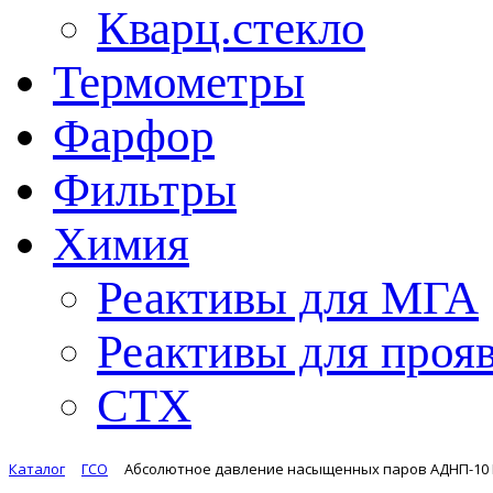
Кварц.стекло
Термометры
Фарфор
Фильтры
Химия
Реактивы для МГА
Реактивы для проя
СТХ
Каталог
ГСО
Абсолютное давление насыщенных паров АДНП-10 ГСО