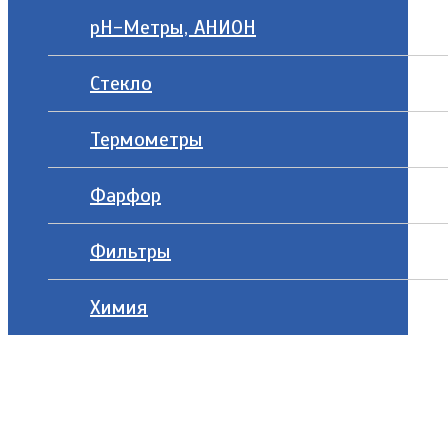
рН-Метры, АНИОН
Стекло
Термометры
Фарфор
Фильтры
Химия