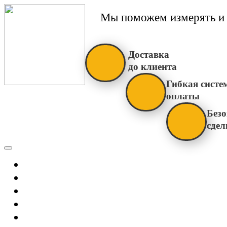
Мы поможем измерять и 
Доставка
до клиента
Гибкая систе
оплаты
Безо
сдел
Каталог
Главная
Новости
О Нас
Бренды