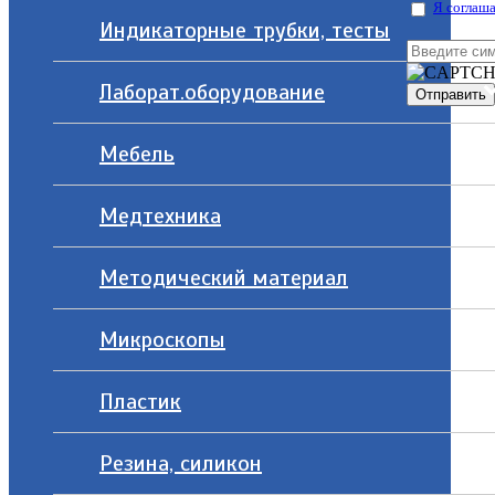
Я соглаша
Индикаторные трубки, тесты
Лаборат.оборудование
Мебель
Медтехника
Методический материал
Микроскопы
Пластик
Резина, силикон