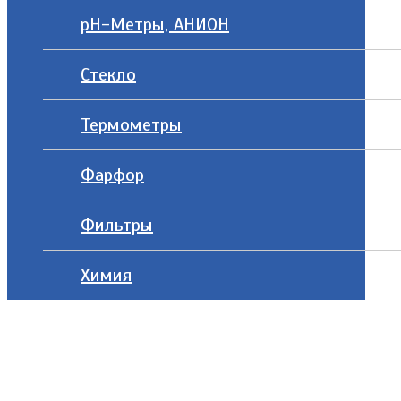
рН-Метры, АНИОН
Стекло
Термометры
Фарфор
Фильтры
Химия