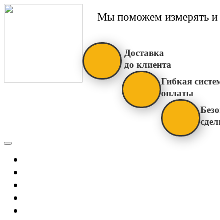
Мы поможем измерять и 
Доставка
до клиента
Гибкая систе
оплаты
Безо
сдел
Каталог
Главная
Новости
О Нас
Бренды