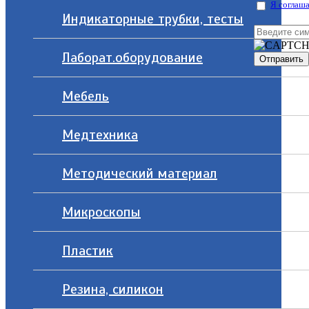
Я соглаша
Индикаторные трубки, тесты
Лаборат.оборудование
Мебель
Медтехника
Методический материал
Микроскопы
Пластик
Резина, силикон