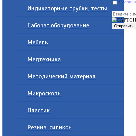
Я соглаша
Индикаторные трубки, тесты
Лаборат.оборудование
Мебель
Медтехника
Методический материал
Микроскопы
Пластик
Резина, силикон