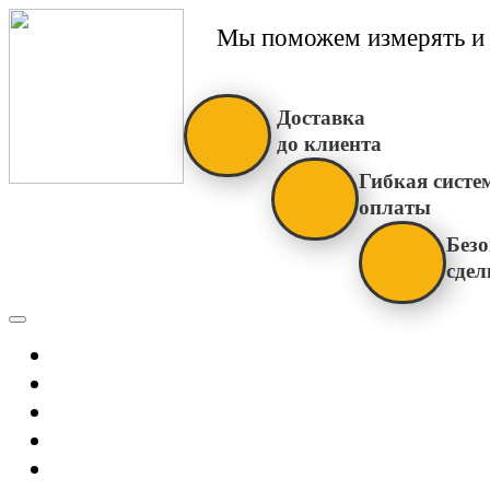
Мы поможем измерять и 
Доставка
до клиента
Гибкая систе
оплаты
Безо
сдел
Каталог
Главная
Новости
О Нас
Бренды