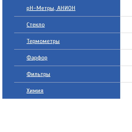
рН-Метры, АНИОН
Стекло
Термометры
Фарфор
Фильтры
Химия