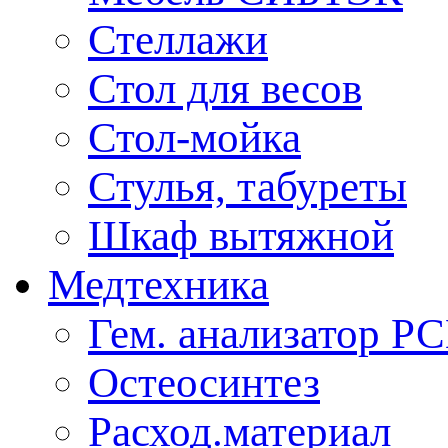
Стеллажи
Стол для весов
Стол-мойка
Стулья, табуреты
Шкаф вытяжной
Медтехника
Гем. анализатор Р
Остеосинтез
Расход.материал