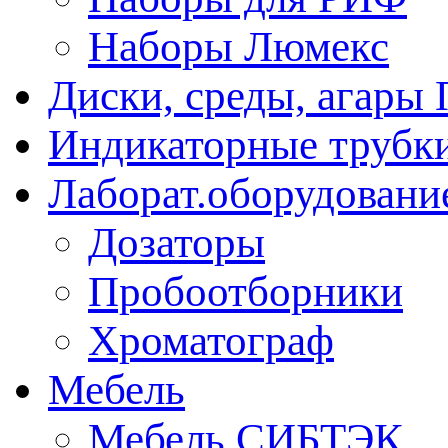
Наборы Люмекс
Диски, среды, агары 
Индикаторные трубки
Лаборат.оборудовани
Дозаторы
Пробоотборники
Хроматограф
Мебель
Мебель СИБТЭК