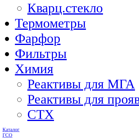
Кварц.стекло
Термометры
Фарфор
Фильтры
Химия
Реактивы для МГА
Реактивы для проя
СТХ
Каталог
ГСО