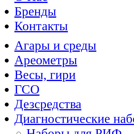
Бренды
Контакты
Агары и среды
Ареометры
Весы, гири
ГСО
Дезсредства
Диагностические на
Наборы для РИФ