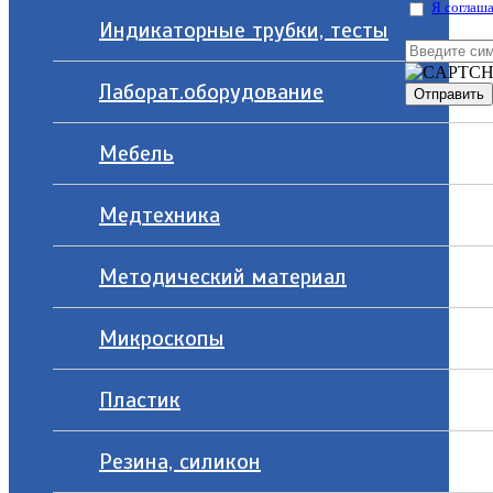
Я соглаша
Индикаторные трубки, тесты
Лаборат.оборудование
Мебель
Медтехника
Методический материал
Микроскопы
Пластик
Резина, силикон