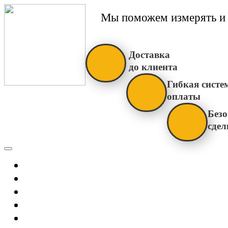
Мы поможем измерять и 
Доставка
до клиента
Гибкая систе
оплаты
Безо
сдел
Каталог
Главная
Новости
О Нас
Бренды