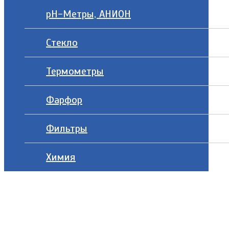
рН-Метры, АНИОН
Стекло
Термометры
Фарфор
Фильтры
Химия