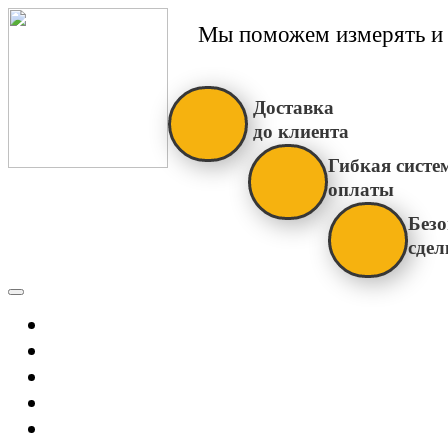
Мы поможем измерять и 
Доставка
до клиента
Гибкая систе
оплаты
Безо
сдел
Каталог
Главная
Новости
О Нас
Бренды