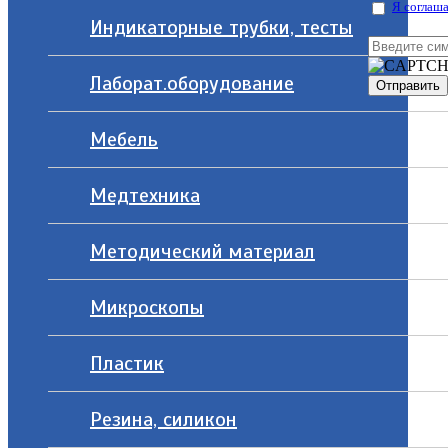
Я соглаша
Индикаторные трубки, тесты
Лаборат.оборудование
Мебель
Медтехника
Методический материал
Микроскопы
Пластик
Резина, силикон