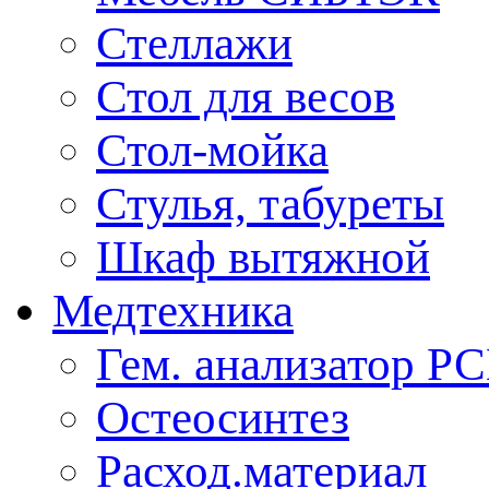
Стеллажи
Стол для весов
Стол-мойка
Стулья, табуреты
Шкаф вытяжной
Медтехника
Гем. анализатор Р
Остеосинтез
Расход.материал