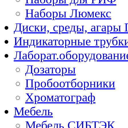
Наборы Люмекс
Диски, среды, агары 
Индикаторные трубки
Лаборат.оборудовани
Дозаторы
Пробоотборники
Хроматограф
Мебель
Мебель СИБТЭК