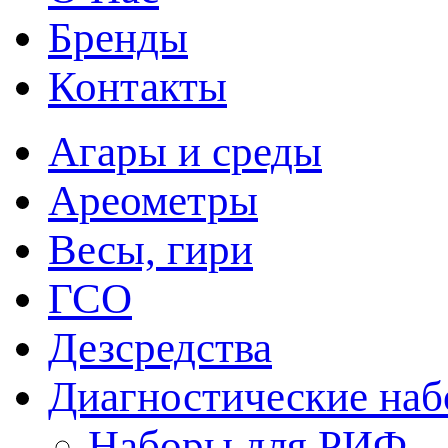
Бренды
Контакты
Агары и среды
Ареометры
Весы, гири
ГСО
Дезсредства
Диагностические на
Наборы для РИФ