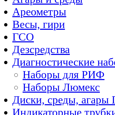
Ареометры
Весы, гири
ГСО
Дезсредства
Диагностические на
Наборы для РИФ
Наборы Люмекс
Диски, среды, агары 
Индикаторные трубки