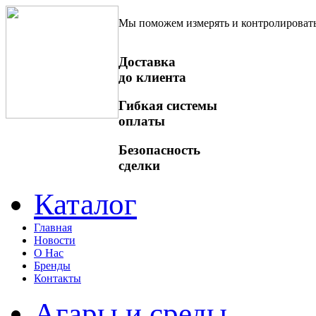
Мы поможем измерять и контролироват
Доставка
до клиента
Гибкая системы
оплаты
Безопасность
сделки
Каталог
Главная
Новости
О Нас
Бренды
Контакты
Агары и среды