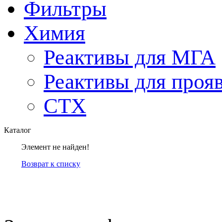
Фильтры
Химия
Реактивы для МГА
Реактивы для проя
СТХ
Каталог
Элемент не найден!
Возврат к списку
компанией Tyumen-soft.