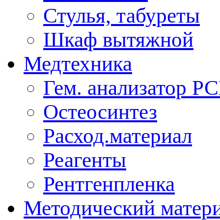
Стулья, табуреты
Шкаф вытяжной
Медтехника
Гем. анализатор Р
Остеосинтез
Расход.материал
Реагенты
Рентгенпленка
Методический матер