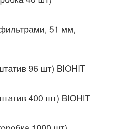
фильтрами, 51 мм,
штатив 96 шт) BIOHIT
штатив 400 шт) BIOHIT
коробка 1000 шт)