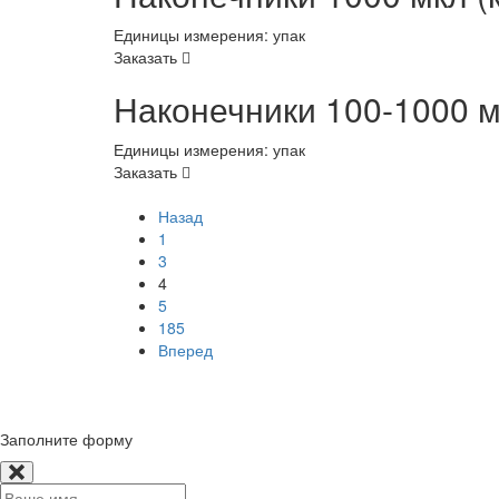
Единицы измерения: упак
Заказать
Наконечники 100-1000 
Единицы измерения: упак
Заказать
Назад
1
3
4
5
185
Вперед
© Сайт разработан компанией Tyumen-soft.Digital
Заполните форму