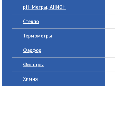
рН-Метры, АНИОН
Стекло
Термометры
Фарфор
Фильтры
Химия