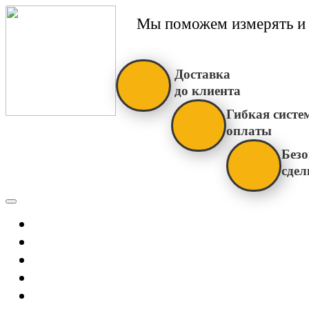
Мы поможем измерять и 
Доставка
до клиента
Гибкая систе
оплаты
Безо
сдел
Каталог
Главная
Новости
О Нас
Бренды