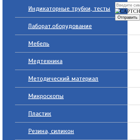
Индикаторные трубки, тесты
Лаборат.оборудование
Мебель
Медтехника
Методический материал
Микроскопы
Пластик
Резина, силикон