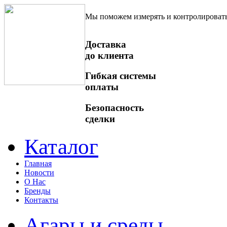
Мы поможем измерять и контролироват
Доставка
до клиента
Гибкая системы
оплаты
Безопасность
сделки
Каталог
Главная
Новости
О Нас
Бренды
Контакты
Агары и среды