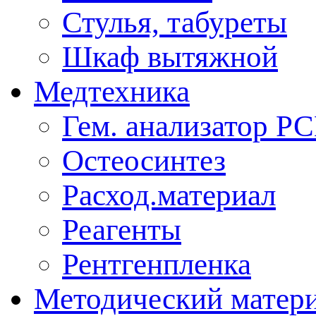
Стулья, табуреты
Шкаф вытяжной
Медтехника
Гем. анализатор Р
Остеосинтез
Расход.материал
Реагенты
Рентгенпленка
Методический матер