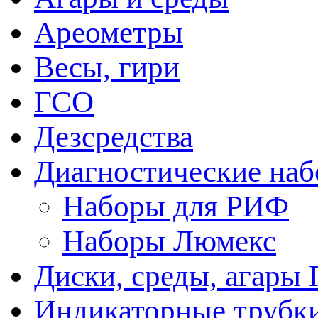
Ареометры
Весы, гири
ГСО
Дезсредства
Диагностические на
Наборы для РИФ
Наборы Люмекс
Диски, среды, агары 
Индикаторные трубки