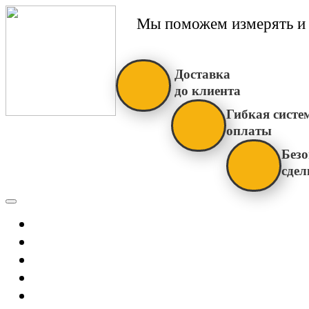
Мы поможем измерять и 
Доставка
до клиента
Гибкая систе
оплаты
Безо
сдел
Каталог
Главная
Новости
О Нас
Бренды