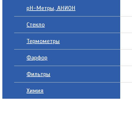
рН-Метры, АНИОН
Стекло
Термометры
Фарфор
Фильтры
Химия