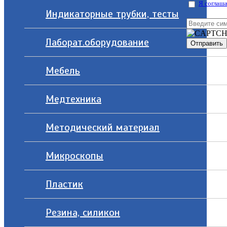
Я соглаша
Индикаторные трубки, тесты
Лаборат.оборудование
Мебель
Медтехника
Методический материал
Микроскопы
Пластик
Резина, силикон