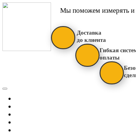
Мы поможем измерять и 
Доставка
до клиента
Гибкая систе
оплаты
Безо
сдел
Каталог
Главная
Новости
О Нас
Бренды