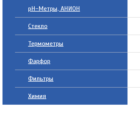
рН-Метры, АНИОН
Стекло
Термометры
Фарфор
Фильтры
Химия