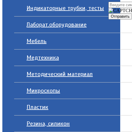
Индикаторные трубки, тесты
Лаборат.оборудование
Мебель
Медтехника
Методический материал
Микроскопы
Пластик
Резина, силикон