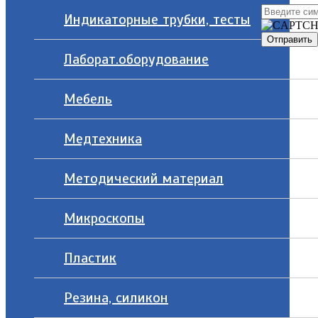
Индикаторные трубки, тесты
Лаборат.оборудование
Мебель
Медтехника
Методический материал
Микроскопы
Пластик
Резина, силикон