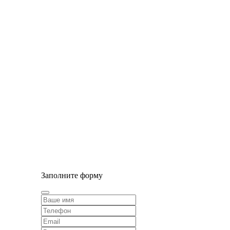
© Сайт разработан компанией Tyumen-soft.Digital
Заполните форму