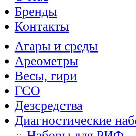
Бренды
Контакты
Агары и среды
Ареометры
Весы, гири
ГСО
Дезсредства
Диагностические на
Наборы для РИФ