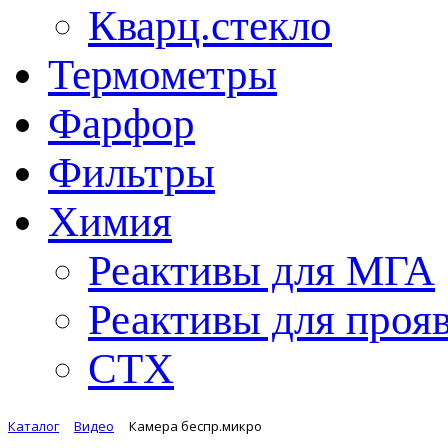
Кварц.стекло
Термометры
Фарфор
Фильтры
Химия
Реактивы для МГА
Реактивы для проя
СТХ
Каталог
Видео
Камера беспр.микро