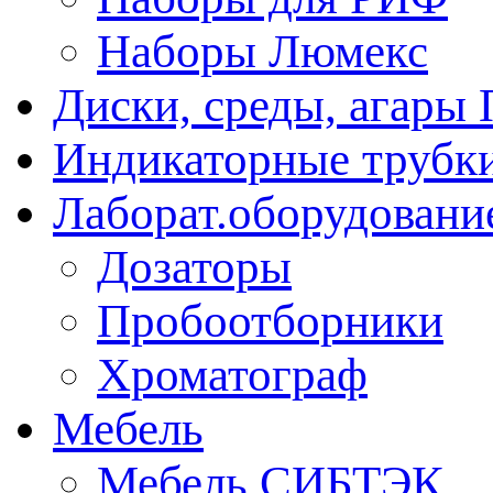
Наборы Люмекс
Диски, среды, агары 
Индикаторные трубки
Лаборат.оборудовани
Дозаторы
Пробоотборники
Хроматограф
Мебель
Мебель СИБТЭК