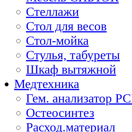
Стеллажи
Стол для весов
Стол-мойка
Стулья, табуреты
Шкаф вытяжной
Медтехника
Гем. анализатор Р
Остеосинтез
Расход.материал