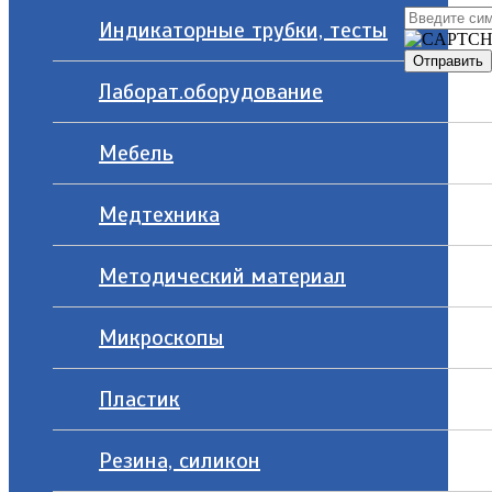
Индикаторные трубки, тесты
Лаборат.оборудование
Мебель
Медтехника
Методический материал
Микроскопы
Пластик
Резина, силикон