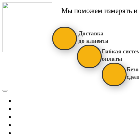
Мы поможем измерять и 
Доставка
до клиента
Гибкая систе
оплаты
Безо
сдел
Каталог
Главная
Новости
О Нас
Бренды