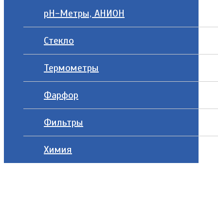
рН-Метры, АНИОН
Стекло
Термометры
Фарфор
Фильтры
Химия