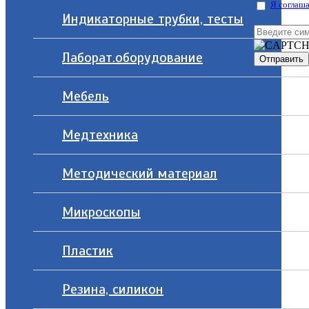
Я соглаша
Индикаторные трубки, тесты
Лаборат.оборудование
Мебель
Медтехника
Методический материал
Микроскопы
Пластик
Резина, силикон