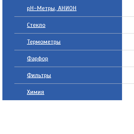
рН-Метры, АНИОН
Стекло
Термометры
Фарфор
Фильтры
Химия