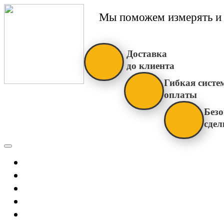
Мы поможем измерять и 
Доставка
до клиента
Гибкая систе
оплаты
Безо
сдел
Каталог
Главная
Новости
О Нас
Бренды