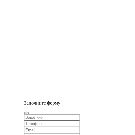
© Сайт разработан компанией Tyumen-soft.Digital
Заполните форму