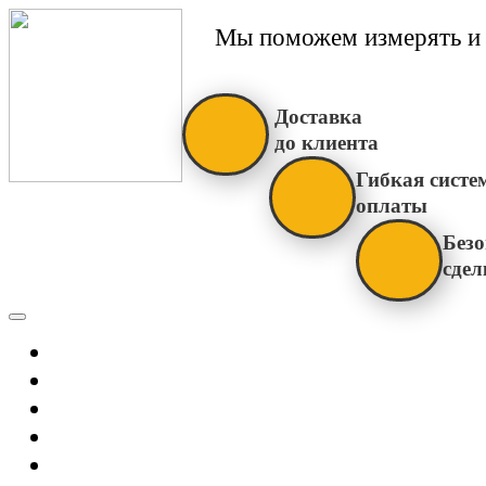
Мы поможем измерять и 
Доставка
до клиента
Гибкая систе
оплаты
Безо
сдел
Каталог
Главная
Новости
О Нас
Бренды