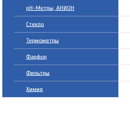
рН-Метры, АНИОН
Стекло
Термометры
Фарфор
Фильтры
Химия