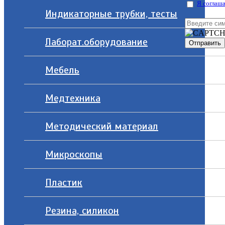
Я соглаша
Индикаторные трубки, тесты
Лаборат.оборудование
Мебель
Медтехника
Методический материал
Микроскопы
Пластик
Резина, силикон