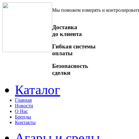
Мы поможем измерять и контролироват
Доставка
до клиента
Гибкая системы
оплаты
Безопасность
сделки
Каталог
Главная
Новости
О Нас
Бренды
Контакты
Агары и среды