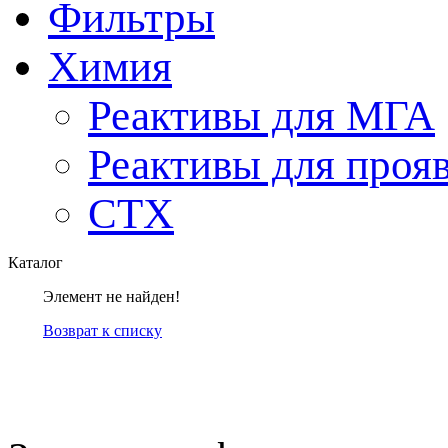
Фильтры
Химия
Реактивы для МГА
Реактивы для проя
СТХ
Каталог
Элемент не найден!
Возврат к списку
компанией Tyumen-soft.