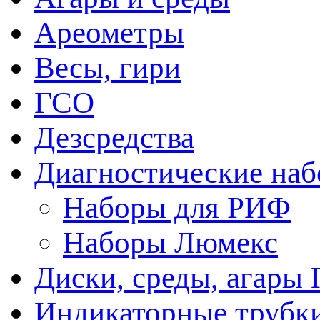
Ареометры
Весы, гири
ГСО
Дезсредства
Диагностические на
Наборы для РИФ
Наборы Люмекс
Диски, среды, агары 
Индикаторные трубки