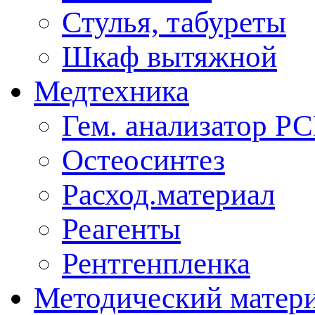
Стулья, табуреты
Шкаф вытяжной
Медтехника
Гем. анализатор Р
Остеосинтез
Расход.материал
Реагенты
Рентгенпленка
Методический матер