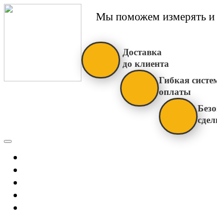
Мы поможем измерять и 
Доставка
до клиента
Гибкая систе
оплаты
Безо
сдел
Каталог
Главная
Новости
О Нас
Бренды