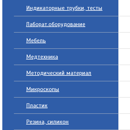
Индикаторные трубки, тесты
Лаборат.оборудование
Мебель
Медтехника
Методический материал
Микроскопы
Пластик
Резина, силикон