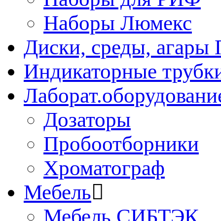
Наборы Люмекс
Диски, среды, агары 
Индикаторные трубки
Лаборат.оборудовани
Дозаторы
Пробоотборники
Хроматограф
Мебель
Мебель СИБТЭК