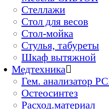
Стеллажи
Стол для весов
Стол-мойка
Стулья, табуреты
Шкаф вытяжной
Медтехника
Гем. анализатор Р
Остеосинтез
Расход.материал