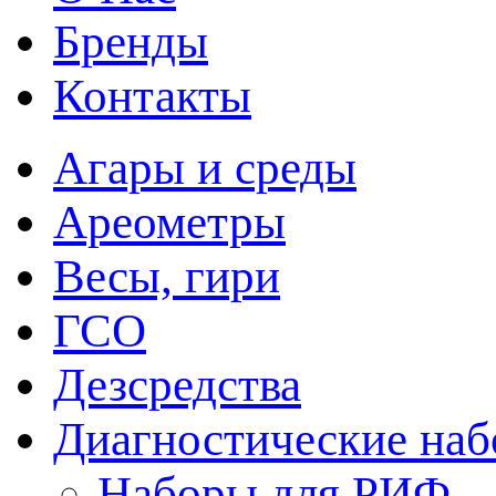
Бренды
Контакты
Агары и среды
Ареометры
Весы, гири
ГСО
Дезсредства
Диагностические на
Наборы для РИФ