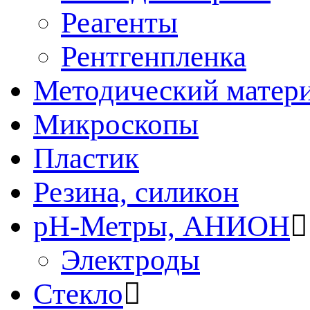
Реагенты
Рентгенпленка
Методический матер
Микроскопы
Пластик
Резина, силикон
рН-Метры, АНИОН
Электроды
Стекло