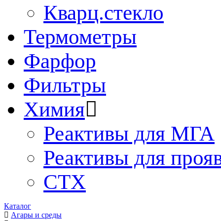
Кварц.стекло
Термометры
Фарфор
Фильтры
Химия
Реактивы для МГА
Реактивы для проя
СТХ
Каталог
Агары и среды