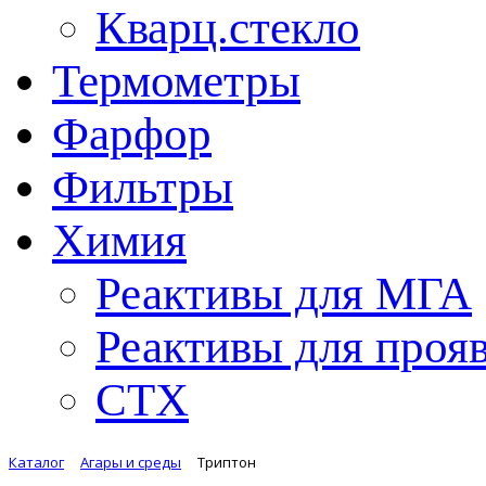
Кварц.стекло
Термометры
Фарфор
Фильтры
Химия
Реактивы для МГА
Реактивы для проя
СТХ
Каталог
Агары и среды
Триптон