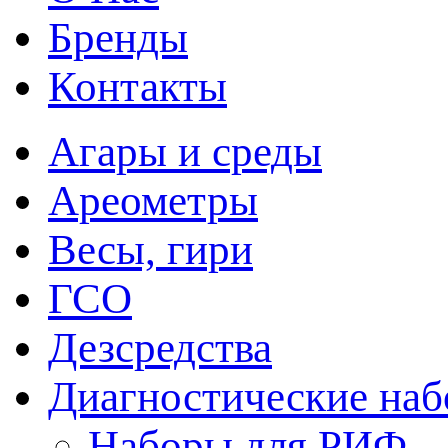
Бренды
Контакты
Агары и среды
Ареометры
Весы, гири
ГСО
Дезсредства
Диагностические на
Наборы для РИФ