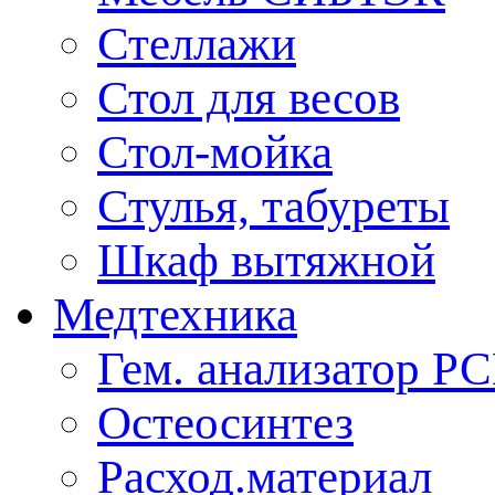
Стеллажи
Стол для весов
Стол-мойка
Стулья, табуреты
Шкаф вытяжной
Медтехника
Гем. анализатор Р
Остеосинтез
Расход.материал