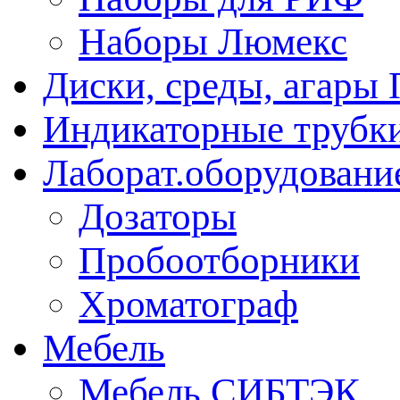
Наборы Люмекс
Диски, среды, агары 
Индикаторные трубки
Лаборат.оборудовани
Дозаторы
Пробоотборники
Хроматограф
Мебель
Мебель СИБТЭК