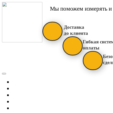
Мы поможем измерять и 
Доставка
до клиента
Гибкая систе
оплаты
Безо
сдел
Каталог
Главная
Новости
О Нас
Бренды