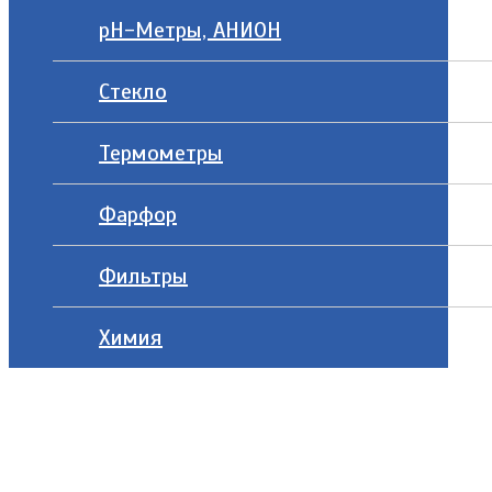
рН-Метры, АНИОН
Стекло
Термометры
Фарфор
Фильтры
Химия