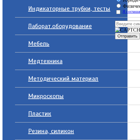
Физичес
Индикаторные трубки, тесты
Я соглаша
Лаборат.оборудование
Мебель
Медтехника
Методический материал
Микроскопы
Пластик
Резина, силикон