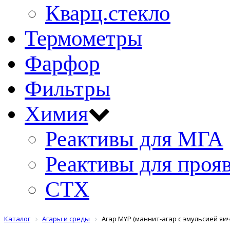
Кварц.стекло
Термометры
Фарфор
Фильтры
Химия
Реактивы для МГА
Реактивы для проя
СТХ
Каталог
Агары и среды
Агар MYP (маннит-агар с эмульсией яи