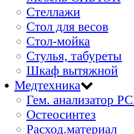
Стеллажи
Стол для весов
Стол-мойка
Стулья, табуреты
Шкаф вытяжной
Медтехника
Гем. анализатор Р
Остеосинтез
Расход.материал