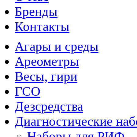
Бренды
Контакты
Агары и среды
Ареометры
Весы, гири
ГСО
Дезсредства
Диагностические на
Наборы для РИФ