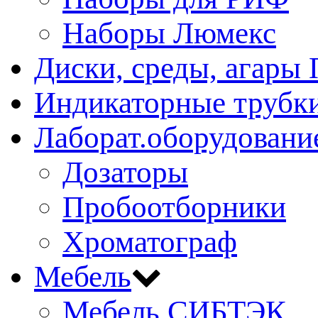
Наборы Люмекс
Диски, среды, агары 
Индикаторные трубки
Лаборат.оборудовани
Дозаторы
Пробоотборники
Хроматограф
Мебель
Мебель СИБТЭК