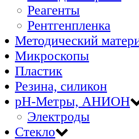
Реагенты
Рентгенпленка
Методический матер
Микроскопы
Пластик
Резина, силикон
рН-Метры, АНИОН
Электроды
Стекло