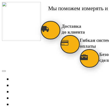
Мы поможем измерять и 
Доставка
до клиента
Гибкая систе
оплаты
Безо
сдел
Каталог
Главная
Новости
О Нас
Бренды