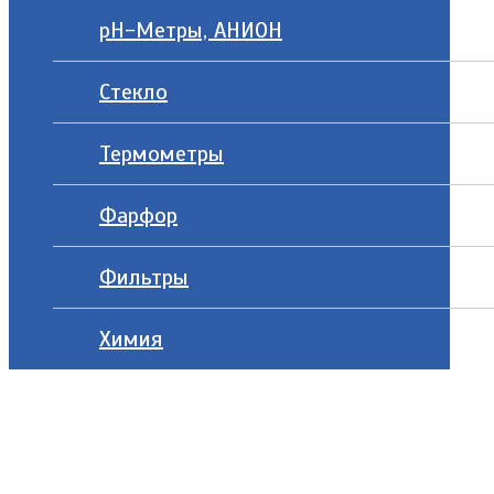
рН-Метры, АНИОН
Стекло
Термометры
Фарфор
Фильтры
Химия