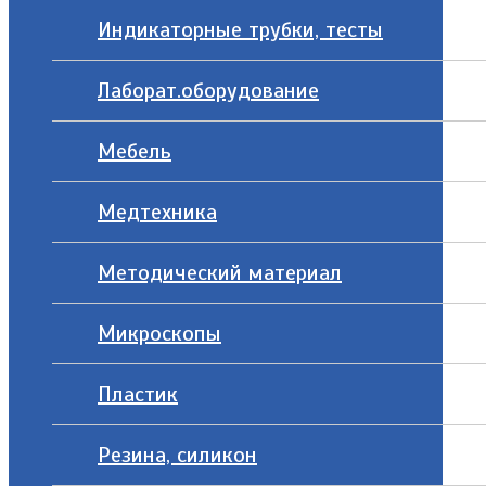
Индикаторные трубки, тесты
Лаборат.оборудование
Мебель
Медтехника
Методический материал
Микроскопы
Пластик
Резина, силикон