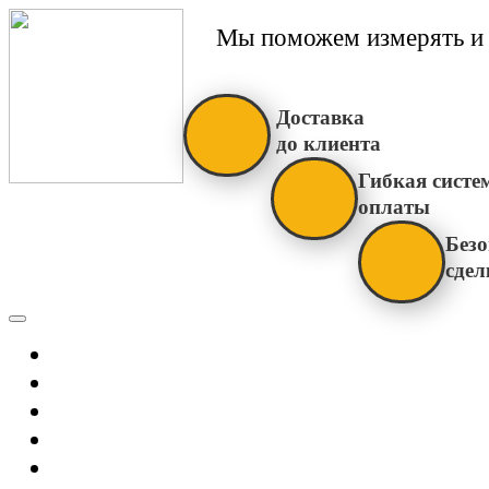
Мы поможем измерять и 
Доставка
до клиента
Гибкая систе
оплаты
Безо
сдел
Каталог
Главная
Новости
О Нас
Бренды