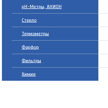
рН-Метры, АНИОН
Стекло
Термометры
Фарфор
Фильтры
Химия