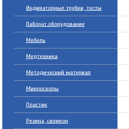
Индикаторные трубки, тесты
Лаборат.оборудование
Мебель
Медтехника
Методический материал
Микроскопы
Пластик
Резина, силикон