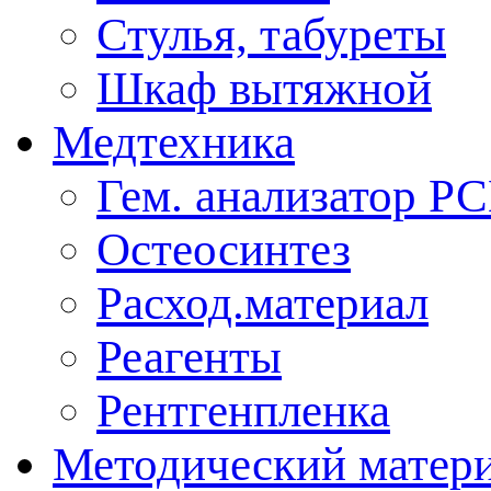
Стулья, табуреты
Шкаф вытяжной
Медтехника
Гем. анализатор Р
Остеосинтез
Расход.материал
Реагенты
Рентгенпленка
Методический матер