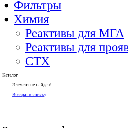
Фильтры
Химия
Реактивы для МГА
Реактивы для проя
СТХ
Каталог
Элемент не найден!
Возврат к списку
компанией Tyumen-soft.