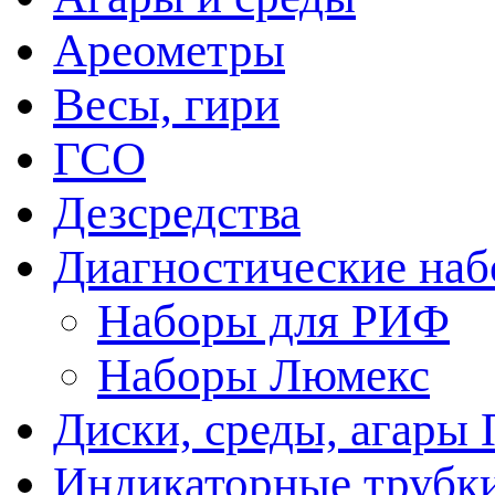
Ареометры
Весы, гири
ГСО
Дезсредства
Диагностические на
Наборы для РИФ
Наборы Люмекс
Диски, среды, агары 
Индикаторные трубки