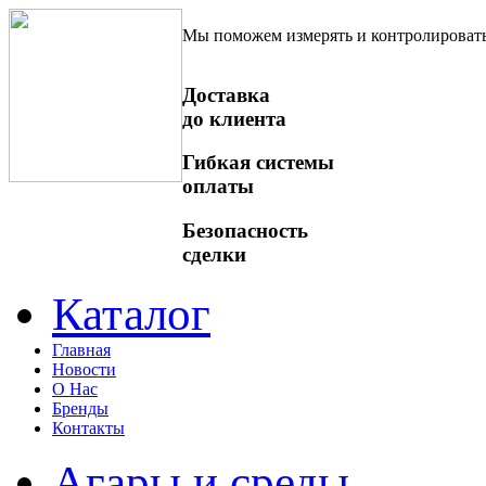
Мы поможем измерять и контролироват
Доставка
до клиента
Гибкая системы
оплаты
Безопасность
сделки
Каталог
Главная
Новости
О Нас
Бренды
Контакты
Агары и среды