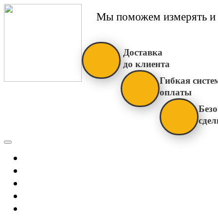
Мы поможем измерять и 
Доставка
до клиента
Гибкая систе
оплаты
Безо
сдел
Каталог
Главная
Новости
О Нас
Бренды