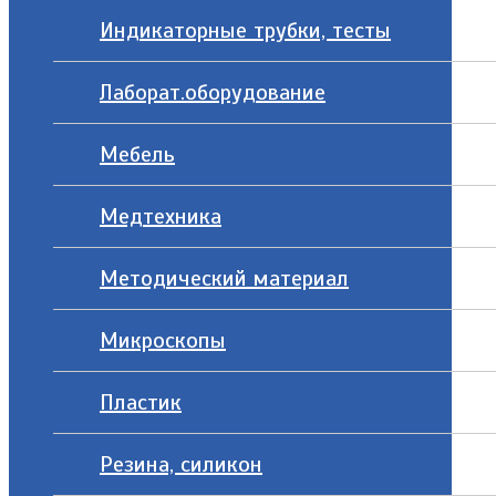
Индикаторные трубки, тесты
Лаборат.оборудование
Мебель
Медтехника
Методический материал
Микроскопы
Пластик
Резина, силикон