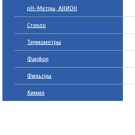
рН-Метры, АНИОН
Стекло
Термометры
Фарфор
Фильтры
Химия