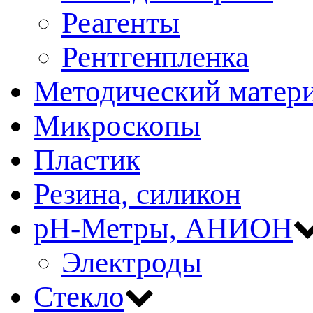
Реагенты
Рентгенпленка
Методический матер
Микроскопы
Пластик
Резина, силикон
рН-Метры, АНИОН
Электроды
Стекло