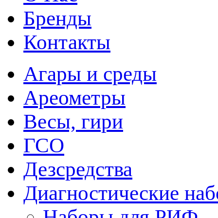
Бренды
Контакты
Агары и среды
Ареометры
Весы, гири
ГСО
Дезсредства
Диагностические на
Наборы для РИФ