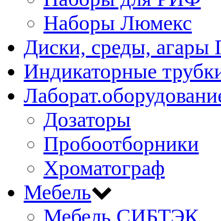
Наборы Люмекс
Диски, среды, агары 
Индикаторные трубки
Лаборат.оборудовани
Дозаторы
Пробоотборники
Хроматограф
Мебель
Мебель СИБТЭК