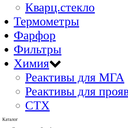
Кварц.стекло
Термометры
Фарфор
Фильтры
Химия
Реактивы для МГА
Реактивы для проя
СТХ
Каталог