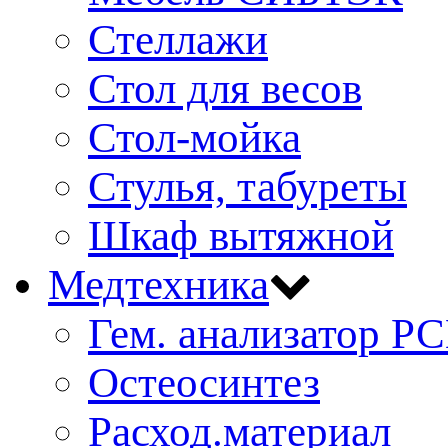
Стеллажи
Стол для весов
Стол-мойка
Стулья, табуреты
Шкаф вытяжной
Медтехника
Гем. анализатор Р
Остеосинтез
Расход.материал