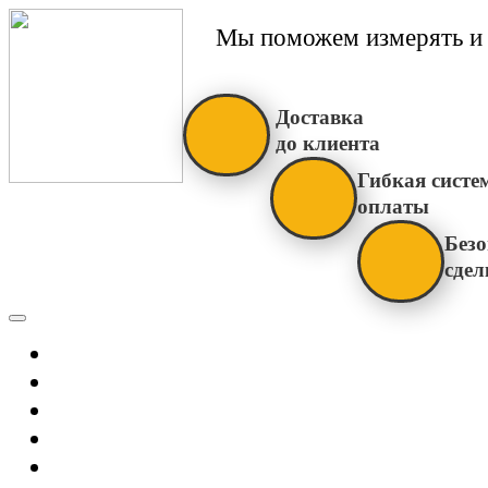
Мы поможем измерять и 
Доставка
до клиента
Гибкая систе
оплаты
Безо
сдел
Каталог
Главная
Новости
О Нас
Бренды