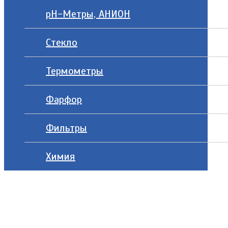
рН-Метры, АНИОН
Стекло
Термометры
Фарфор
Фильтры
Химия