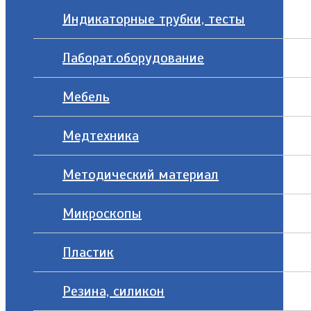
Индикаторные трубки, тесты
Лаборат.оборудование
Мебель
Медтехника
Методический материал
Микроскопы
Пластик
Резина, силикон