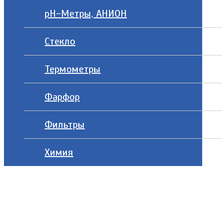
рН-Метры, АНИОН
Стекло
Термометры
Фарфор
Фильтры
Химия