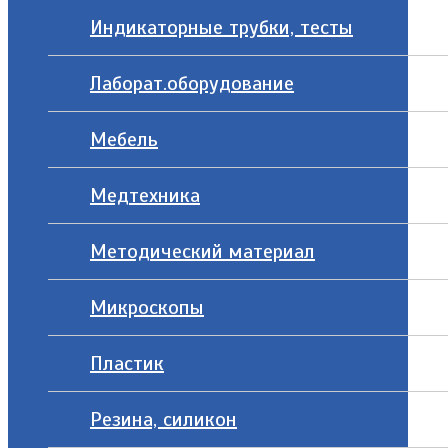
Индикаторные трубки, тесты
Лаборат.оборудование
Мебель
Медтехника
Методический материал
Микроскопы
Пластик
Резина, силикон