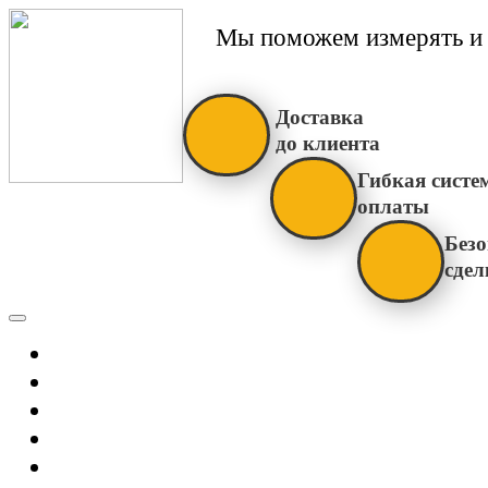
Мы поможем измерять и 
Доставка
до клиента
Гибкая систе
оплаты
Безо
сдел
Каталог
Главная
Новости
О Нас
Бренды