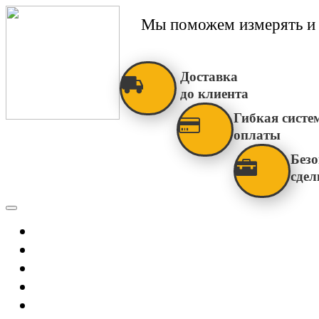
Мы поможем измерять и 
Доставка
до клиента
Гибкая систе
оплаты
Безо
сдел
Каталог
Главная
Новости
О Нас
Бренды