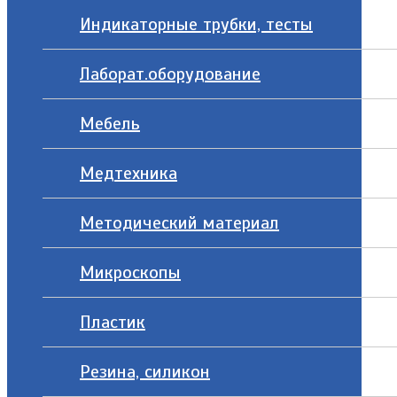
Индикаторные трубки, тесты
Лаборат.оборудование
Мебель
Медтехника
Методический материал
Микроскопы
Пластик
Резина, силикон