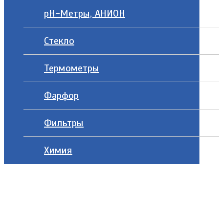
рН-Метры, АНИОН
Стекло
Термометры
Фарфор
Фильтры
Химия