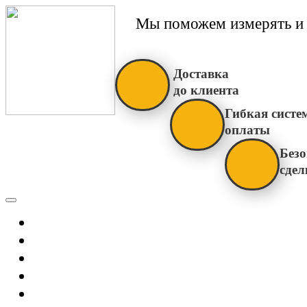
Мы поможем измерять и 
Доставка
до клиента
Гибкая систе
оплаты
Безо
сдел
Каталог
Главная
Новости
О Нас
Бренды