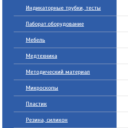
Индикаторные трубки, тесты
Лаборат.оборудование
Мебель
Медтехника
Методический материал
Микроскопы
Пластик
Резина, силикон