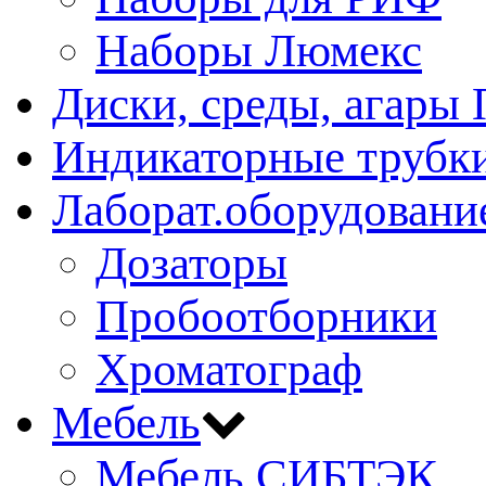
Наборы Люмекс
Диски, среды, агары 
Индикаторные трубки
Лаборат.оборудовани
Дозаторы
Пробоотборники
Хроматограф
Мебель
Мебель СИБТЭК