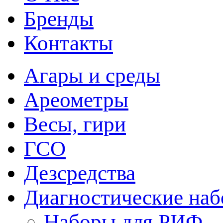
Бренды
Контакты
Агары и среды
Ареометры
Весы, гири
ГСО
Дезсредства
Диагностические на
Наборы для РИФ