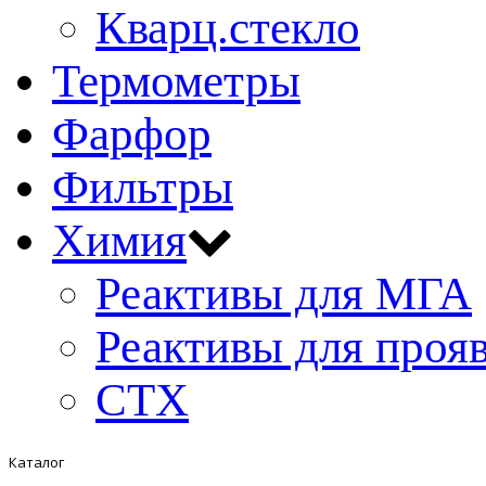
Кварц.стекло
Термометры
Фарфор
Фильтры
Химия
Реактивы для МГА
Реактивы для проя
СТХ
Каталог