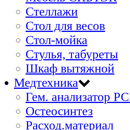
Стеллажи
Стол для весов
Стол-мойка
Стулья, табуреты
Шкаф вытяжной
Медтехника
Гем. анализатор Р
Остеосинтез
Расход.материал