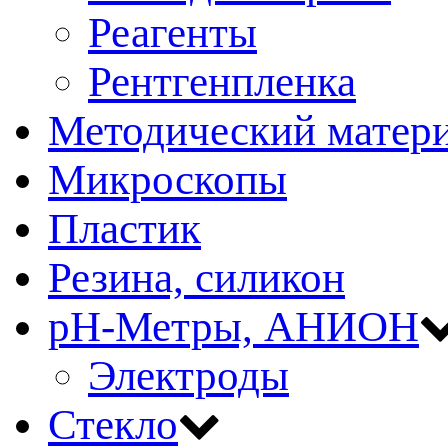
Реагенты
Рентгенпленка
Методический матер
Микроскопы
Пластик
Резина, силикон
рН-Метры, АНИОН
Электроды
Стекло