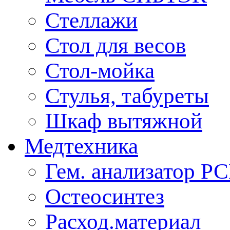
Стеллажи
Стол для весов
Стол-мойка
Стулья, табуреты
Шкаф вытяжной
Медтехника
Гем. анализатор Р
Остеосинтез
Расход.материал