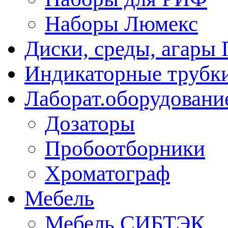
Наборы Люмекс
Диски, среды, агары 
Индикаторные трубки
Лаборат.оборудовани
Дозаторы
Пробоотборники
Хроматограф
Мебель
Мебель СИБТЭК