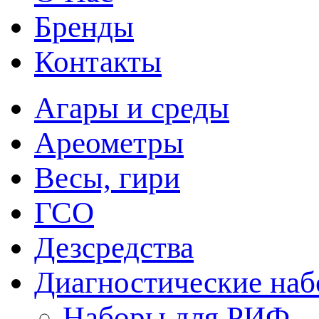
Бренды
Контакты
Агары и среды
Ареометры
Весы, гири
ГСО
Дезсредства
Диагностические на
Наборы для РИФ