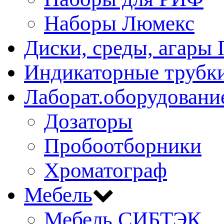
Наборы Люмекс
Диски, среды, агары 
Индикаторные трубки
Лаборат.оборудовани
Дозаторы
Пробоотборники
Хроматограф
Мебель
Мебель СИБТЭК