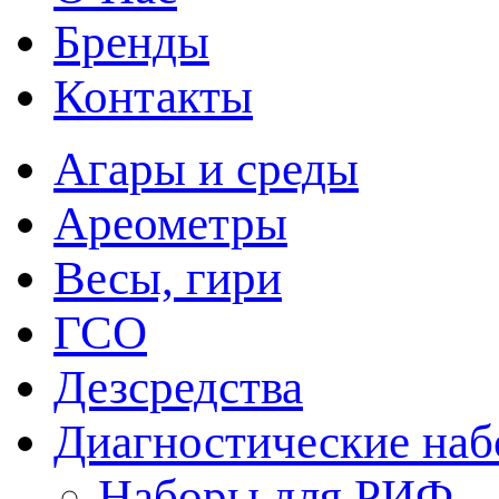
Бренды
Контакты
Агары и среды
Ареометры
Весы, гири
ГСО
Дезсредства
Диагностические на
Наборы для РИФ