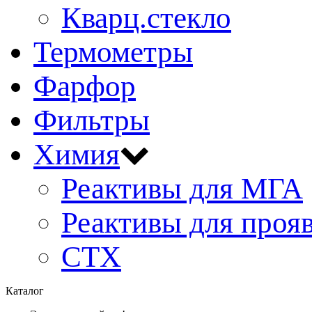
Кварц.стекло
Термометры
Фарфор
Фильтры
Химия
Реактивы для МГА
Реактивы для проя
СТХ
Каталог