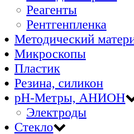
Реагенты
Рентгенпленка
Методический матер
Микроскопы
Пластик
Резина, силикон
рН-Метры, АНИОН
Электроды
Стекло