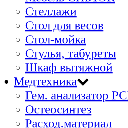
Стеллажи
Стол для весов
Стол-мойка
Стулья, табуреты
Шкаф вытяжной
Медтехника
Гем. анализатор Р
Остеосинтез
Расход.материал