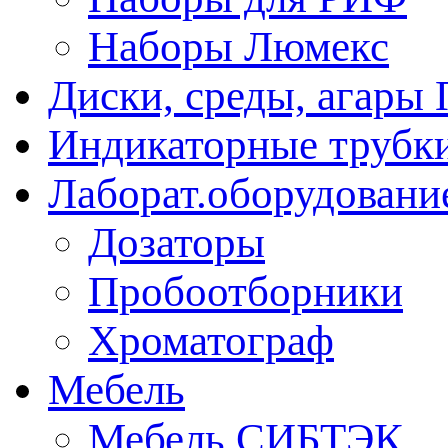
Наборы Люмекс
Диски, среды, агары 
Индикаторные трубки
Лаборат.оборудовани
Дозаторы
Пробоотборники
Хроматограф
Мебель
Мебель СИБТЭК