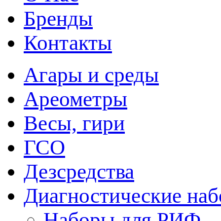
Бренды
Контакты
Агары и среды
Ареометры
Весы, гири
ГСО
Дезсредства
Диагностические на
Наборы для РИФ