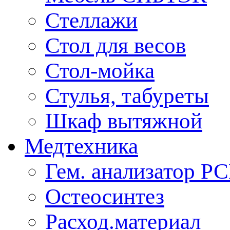
Стеллажи
Стол для весов
Стол-мойка
Стулья, табуреты
Шкаф вытяжной
Медтехника
Гем. анализатор Р
Остеосинтез
Расход.материал