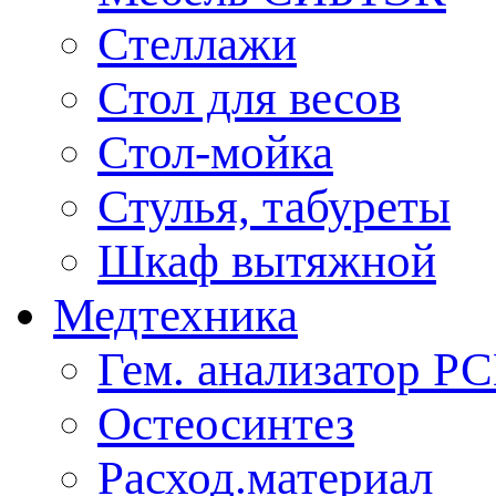
Стеллажи
Стол для весов
Стол-мойка
Стулья, табуреты
Шкаф вытяжной
Медтехника
Гем. анализатор Р
Остеосинтез
Расход.материал