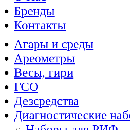
Бренды
Контакты
Агары и среды
Ареометры
Весы, гири
ГСО
Дезсредства
Диагностические на
Наборы для РИФ