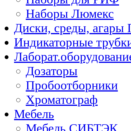
Наборы Люмекс
Диски, среды, агары 
Индикаторные трубки
Лаборат.оборудовани
Дозаторы
Пробоотборники
Хроматограф
Мебель
Мебель СИБТЭК