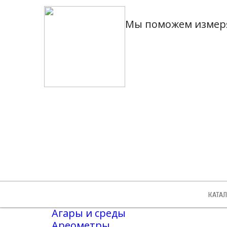
Мы поможем измеря
Доставк
до клиен
КАТАЛ
Агары и среды
Ареометры