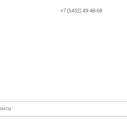
+7 (3452) 49-48-68
Безопасность
сделки
ТАКТЫ