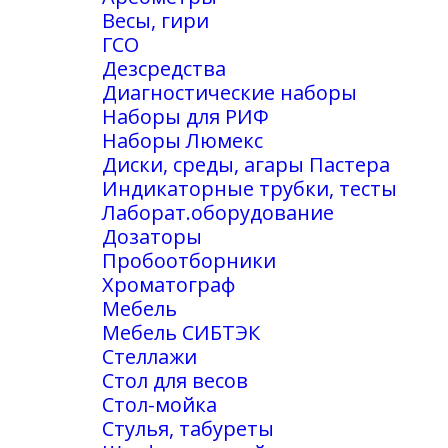
Весы, гири
ГСО
Дезсредства
Диагностические наборы
Наборы для РИФ
Наборы Люмекс
Диски, среды, агары Пастера
Индикаторные трубки, тесты
Лаборат.оборудование
Дозаторы
Пробоотборники
Хроматограф
Мебель
Мебель СИБТЭК
Стеллажи
Стол для весов
Стол-мойка
Стулья, табуреты