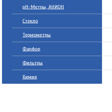
рН-Метры, АНИОН
Стекло
Термометры
Фарфор
Фильтры
Химия