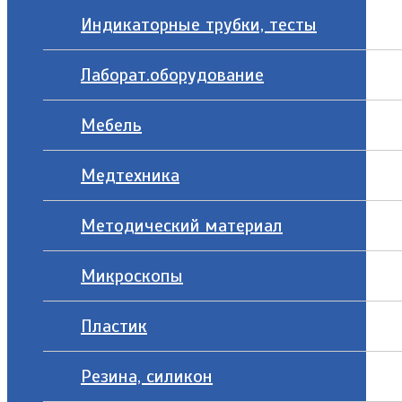
Индикаторные трубки, тесты
Лаборат.оборудование
Мебель
Медтехника
Методический материал
Микроскопы
Пластик
Резина, силикон