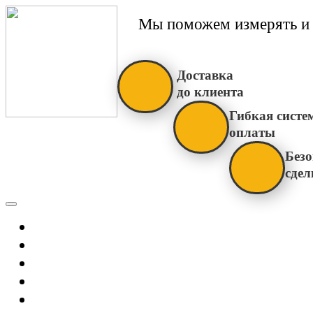
Мы поможем измерять и 
Доставка
до клиента
Гибкая систе
оплаты
Безо
сдел
Каталог
Главная
Новости
О Нас
Бренды