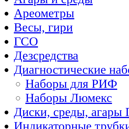
Ареометры
Весы, гири
ГСО
Дезсредства
Диагностические на
Наборы для РИФ
Наборы Люмекс
Диски, среды, агары 
Индикаторные трубки