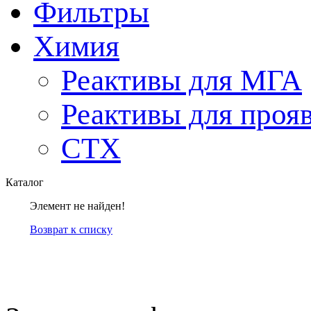
Фильтры
Химия
Реактивы для МГА
Реактивы для проя
СТХ
Каталог
Элемент не найден!
Возврат к списку
компанией Tyumen-soft.