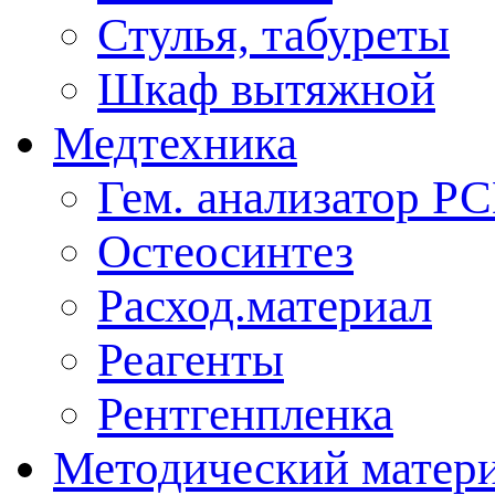
Стулья, табуреты
Шкаф вытяжной
Медтехника
Гем. анализатор Р
Остеосинтез
Расход.материал
Реагенты
Рентгенпленка
Методический матер