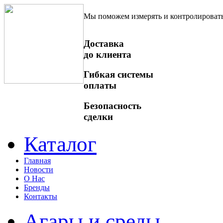
Мы поможем измерять и контролироват
Доставка
до клиента
Гибкая системы
оплаты
Безопасность
сделки
Каталог
Главная
Новости
О Нас
Бренды
Контакты
Агары и среды