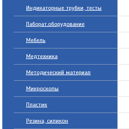
Индикаторные трубки, тесты
Лаборат.оборудование
Мебель
Медтехника
Методический материал
Микроскопы
Пластик
Резина, силикон