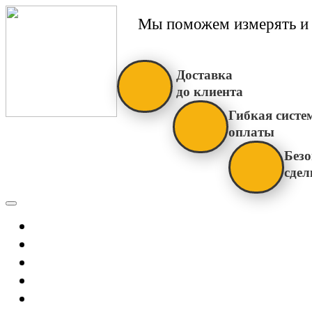
Мы поможем измерять и 
Доставка
до клиента
Гибкая систе
оплаты
Безо
сдел
Каталог
Главная
Новости
О Нас
Бренды