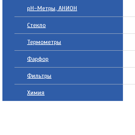
рН-Метры, АНИОН
Стекло
Термометры
Фарфор
Фильтры
Химия