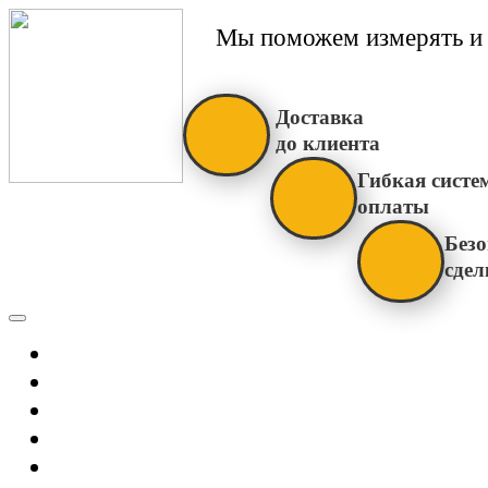
Мы поможем измерять и 
Доставка
до клиента
Гибкая систе
оплаты
Безо
сдел
Каталог
Главная
Новости
О Нас
Бренды