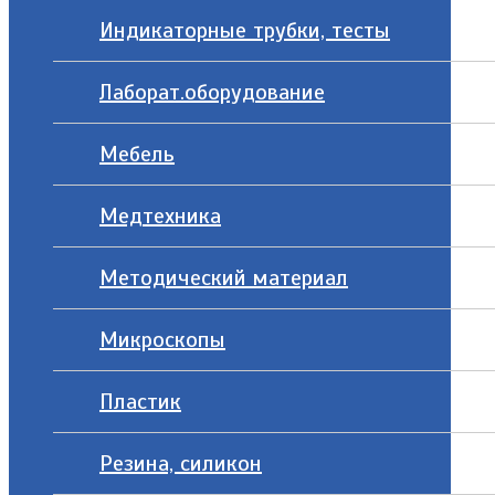
Индикаторные трубки, тесты
Лаборат.оборудование
Мебель
Медтехника
Методический материал
Микроскопы
Пластик
Резина, силикон