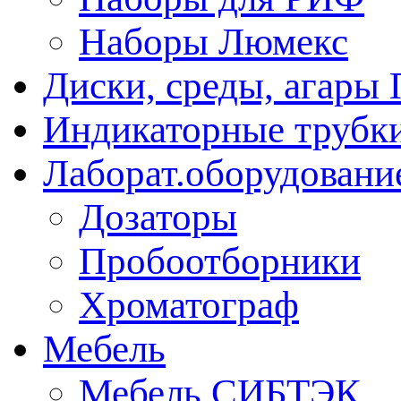
Наборы Люмекс
Диски, среды, агары 
Индикаторные трубки
Лаборат.оборудовани
Дозаторы
Пробоотборники
Хроматограф
Мебель
Мебель СИБТЭК