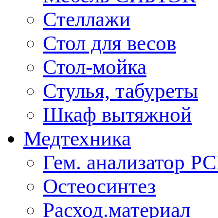
Стеллажи
Стол для весов
Стол-мойка
Стулья, табуреты
Шкаф вытяжной
Медтехника
Гем. анализатор Р
Остеосинтез
Расход.материал