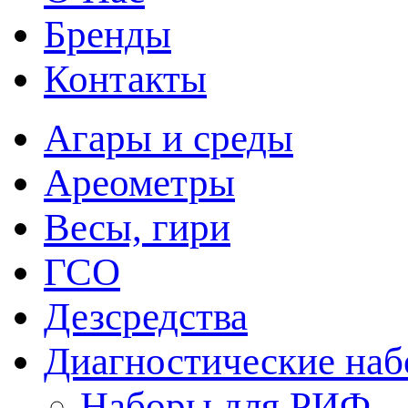
Бренды
Контакты
Агары и среды
Ареометры
Весы, гири
ГСО
Дезсредства
Диагностические на
Наборы для РИФ