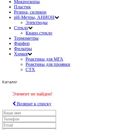
Микроскопы
Пластик
Резина, силикон
рН-Метры, АНИОН
Электроды
Стекло
Кварц.стекло
Термометры
Фарфор
Фильтры
Химия
Реактивы для МГА
Реактивы для проявки
СТХ
Каталог
Элемент не найден!
Возврат к списку