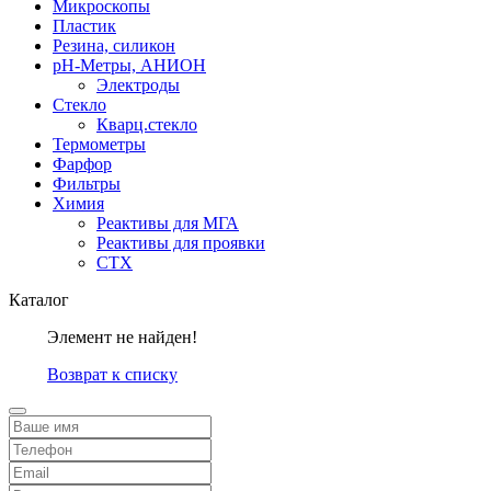
Микроскопы
Пластик
Резина, силикон
рН-Метры, АНИОН
Электроды
Стекло
Кварц.стекло
Термометры
Фарфор
Фильтры
Химия
Реактивы для МГА
Реактивы для проявки
СТХ
Каталог
Элемент не найден!
Возврат к списку