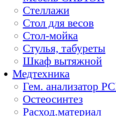
Стеллажи
Стол для весов
Стол-мойка
Стулья, табуреты
Шкаф вытяжной
Медтехника
Гем. анализатор Р
Остеосинтез
Расход.материал