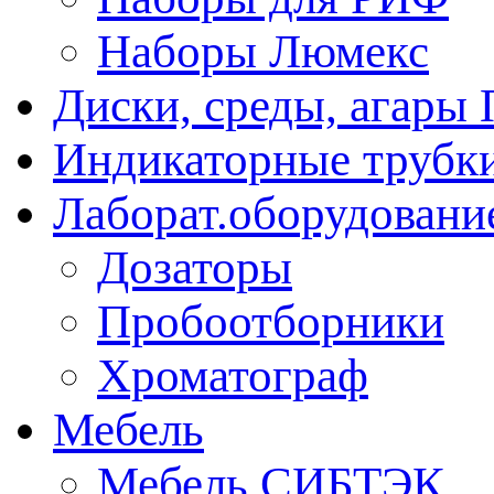
Наборы Люмекс
Диски, среды, агары 
Индикаторные трубки
Лаборат.оборудовани
Дозаторы
Пробоотборники
Хроматограф
Мебель
Мебель СИБТЭК