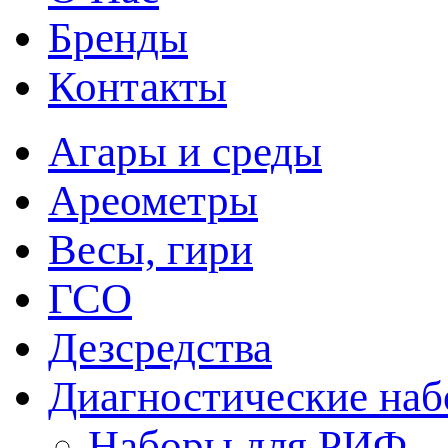
Бренды
Контакты
Агары и среды
Ареометры
Весы, гири
ГСО
Дезсредства
Диагностические на
Наборы для РИФ